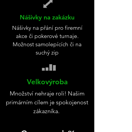
Nášivky na zakázku
Nášivky na přání pro firemní
akce či pokerové turnaje.
Možnost samolepících či na
suchý zip
Velkovýroba
Množství nehraje roli! Našim
primárním cílem je spokojenost
zákazníka.