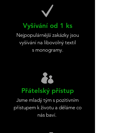
Vyšívání od 1 ks
Nejpopulárnější zakázky jsou
vyšívání na libovolný textil
s monogramy.
Přátelský přístup
Jsme mladý tým s pozitivním
přístupem k životu a děláme co
nás baví.