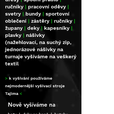
ručníky
|
pracovní oděvy
|
svetry
|
bundy
|
sportovní
oblečení
|
zástěry
|
ručníky
|
župany
|
deky
|
kapesníky
|
plavky
|
nášivky
(nažehlovací, na suchý zip,
jednorázové nášivky na
turnaje vyšíváme na veškerý
textil
>
k vyšívání používáme
nejmodernější vyšívací stroje
Tajima
<
Nově vyšíváme na