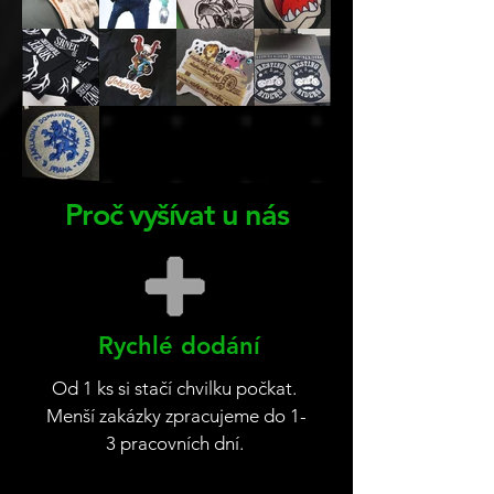
Proč vyšívat u nás
Rychlé dodání
Od 1 ks si stačí chvilku počkat.
Menší zakázky zpracujeme do 1-
3 pracovních dní.